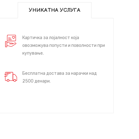
УНИКАТНА УСЛУГА
Картичка за лојалност која
овозможува попусти и поволности при
купување.
Бесплатна достава за нарачки над
2500 денари.