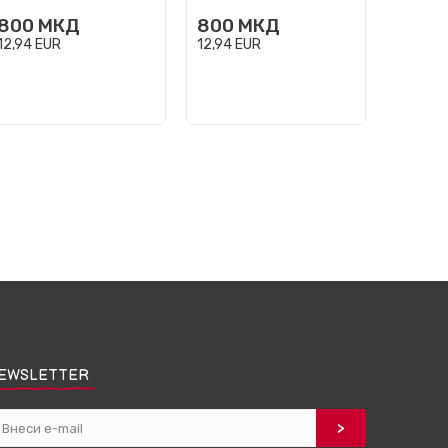
800
МКД
800
МКД
12,94
EUR
12,94
EUR
EWSLETTER