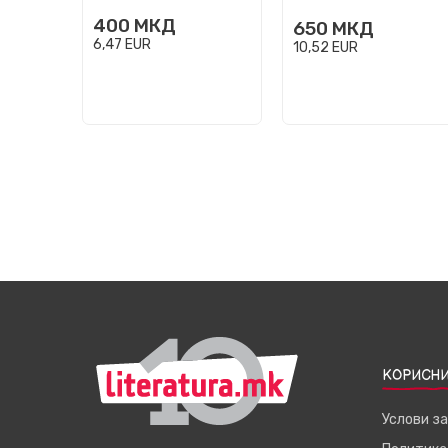
400
МКД
650
МКД
6,47
EUR
10,52
EUR
КОРИСНИ
Услови з