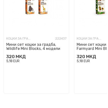
КОЦКИ ЗА ГРАДБА
222437
КОЦКИ ЗА ГРАДБА
Мини сет коцки за градба,
Мини сет коцки 
Wildlife Mini Blocks, 4 модели
Farmyard Mini Bl
320
МКД
320
МКД
5,18
EUR
5,18
EUR