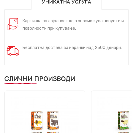
УНИКАТНА УСЛУГА
Картичка за лојалност која овозможува попусти и
поволности при купување.
Бесплатна достава за нарачки над 2500 денари.
СЛИЧНИ ПРОИЗВОДИ