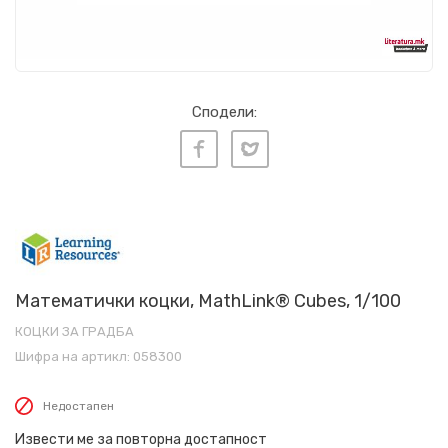
Сподели:
Математички коцки, MathLink® Cubes, 1/100
КОЦКИ ЗА ГРАДБА
Шифра на артикл:
058300
Недостапен
Извести ме за повторна достапност