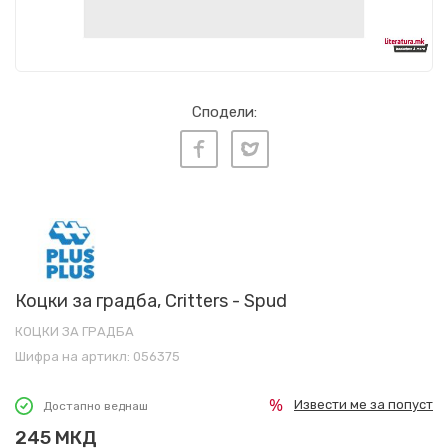
Сподели:
Коцки за градба, Critters - Spud
КОЦКИ ЗА ГРАДБА
Шифра на артикл:
056375
Извести ме за попуст
Достапно веднаш
245
МКД