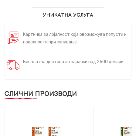
УНИКАТНА УСЛУГА
Картичка за лојалност која овозможува попусти и
поволности при купување.
Бесплатна достава за нарачки над 2500 денари.
СЛИЧНИ ПРОИЗВОДИ