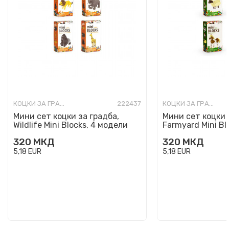
КОЦКИ ЗА ГРАДБА
222437
КОЦКИ ЗА ГРАДБА
Мини сет коцки за градба,
Мини сет коцки 
Wildlife Mini Blocks, 4 модели
Farmyard Mini Bl
320
МКД
320
МКД
5,18
EUR
5,18
EUR