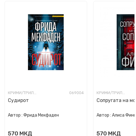
КРИМИ/ТРИЛЕР
069004
КРИМИ/ТРИЛЕР
Судирот
Сопругата на мо
Автор :
Фрида Мекфаден
Автор :
Алиса Фин
570
МКД
570
МКД