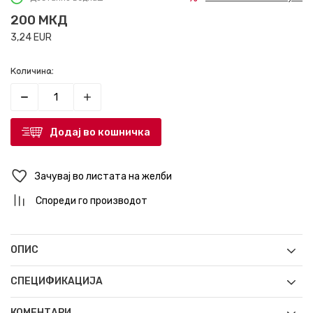
200
МКД
3,24
EUR
Количина:
Додај во кошничка
Зачувај во листата на желби
Спореди го производот
ОПИС
СПЕЦИФИКАЦИЈА
КОМЕНТАРИ