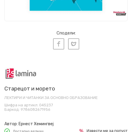
Сподели:
Старецот и морето
ЛЕКТИРИ И ЧИТАНКИ ЗА ОСНОВНО ОБРАЗОВАНИЕ
Шифра на артикл:
045237
Баркод:
9786082671956
Автор:
Ернест Хемингвеј
Извести ме за попуст
Достапно веднаш