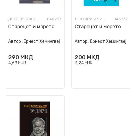
ДЕТСКИ КЛАСИЦИ
040257
ЛЕКТИРИ И ЧИТАНКИ ЗА ОСНОВНО ОБРАЗОВАНИЕ
045237
Старецот и морето
Старецот и морето
Автор :
Ернест Хемингвеј
Автор :
Ернест Хемингвеј
290
МКД
200
МКД
4,69
EUR
3,24
EUR