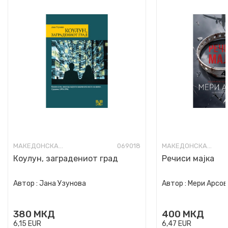
МАКЕДОНСКА КНИЖЕВНОСТ
069018
МАКЕДОНСКА КНИЖЕВНОСТ
Коулун, заградениот град
Речиси мајка
Автор :
Јана Узунова
Автор :
Мери Арсов
380
МКД
400
МКД
6,15
EUR
6,47
EUR