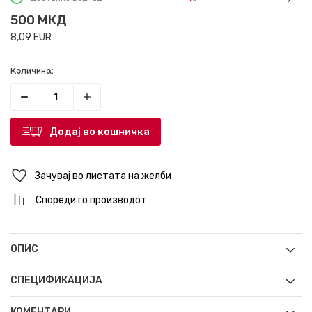
500
МКД
8,09
EUR
Количина:
Додај во кошничка
Зачувај во листата на желби
Спореди го производот
ОПИС
СПЕЦИФИКАЦИЈА
КОМЕНТАРИ