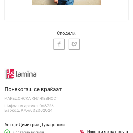
Сподели:
Понекогаш се враќаат
МАКЕДОНСКА КНИЖЕВНОСТ
Шифра на артикл:
068726
Баркод:
9786082802824
Автор:
Димитрие Дурацовски
Извести ме за попуст
Достапно веднаш