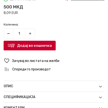
500
МКД
8,09
EUR
Количина:
Додај во кошничка
Зачувај во листата на желби
Спореди го производот
ОПИС
СПЕЦИФИКАЦИЈА
КОМЕНТАРИ