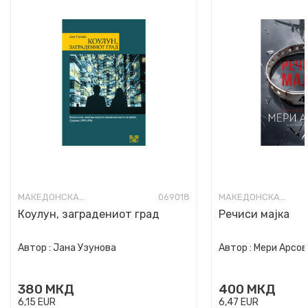
МАКЕДОНСКА КНИЖЕВНОСТ
069018
МАКЕДОНСКА КНИЖЕВНОСТ
Коулун, заградениот град
Речиси мајка
Автор :
Јана Узунова
Автор :
Мери Арсов
380
МКД
400
МКД
6,15
EUR
6,47
EUR