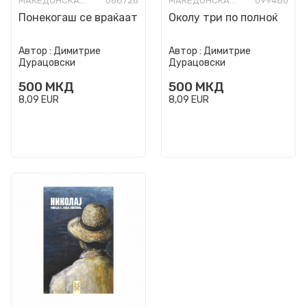
МАКЕДОНСКА КНИЖЕВНОСТ
068726
МАКЕДОНСКА КНИЖЕВНОСТ
099480
Понекогаш се враќаат
Околу три по полноќ
Автор :
Димитрие
Автор :
Димитрие
Дурацовски
Дурацовски
500
МКД
500
МКД
8,09
EUR
8,09
EUR