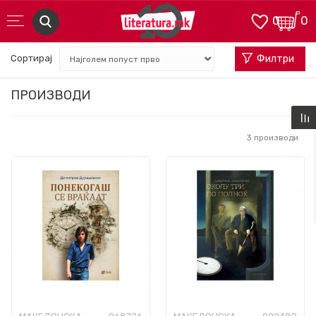
0
0
Сортирај
Филтри
ПРОИЗВОДИ
3
производи