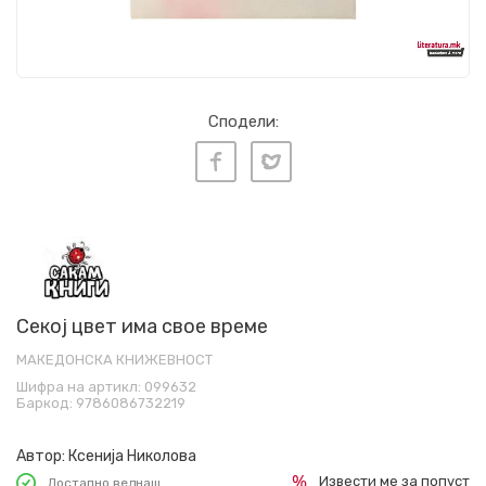
Сподели:
Секој цвет има свое време
МАКЕДОНСКА КНИЖЕВНОСТ
Шифра на артикл:
099632
Баркод:
9786086732219
Автор:
Ксенија Николова
Извести ме за попуст
Достапно веднаш