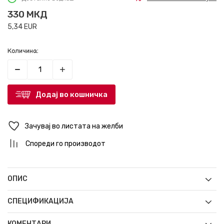
330
МКД
5,34
EUR
Количина:
Додај во кошничка
Зачувај во листата на желби
Спореди го производот
ОПИС
СПЕЦИФИКАЦИЈА
КОМЕНТАРИ