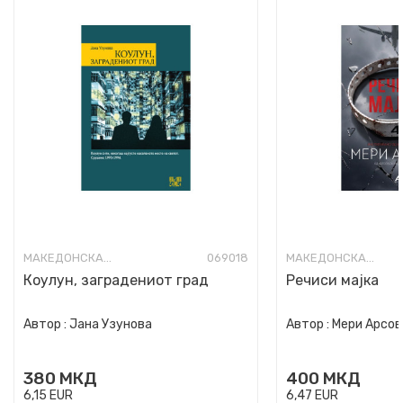
МАКЕДОНСКА КНИЖЕВНОСТ
069018
МАКЕДОНСКА КНИЖЕВНОСТ
Коулун, заградениот град
Речиси мајка
Автор :
Јана Узунова
Автор :
Мери Арсов
380
МКД
400
МКД
6,15
EUR
6,47
EUR