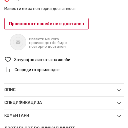
Извести ме за повторна достапност
Производот повеќе не е достапен
Извести ме кога
производот ќе биде
повторно достапен
Зачувај во листата на желби
Спореди го производот
ОПИС
СПЕЦИФИКАЦИЈА
КОМЕНТАРИ