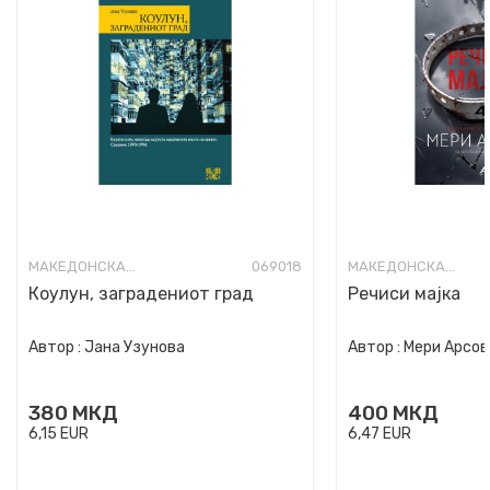
МАКЕДОНСКА КНИЖЕВНОСТ
069018
МАКЕДОНСКА КНИЖЕВНОСТ
Коулун, заградениот град
Речиси мајка
Автор :
Јана Узунова
Автор :
Мери Арсов
380
МКД
400
МКД
6,15
EUR
6,47
EUR