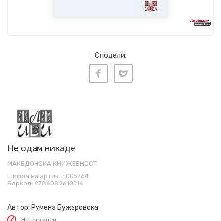
Сподели:
Не одам никаде
МАКЕДОНСКА КНИЖЕВНОСТ
Шифра на артикл:
005764
Баркод:
9786082610016
Автор:
Румена Бужаровска
Недостапен