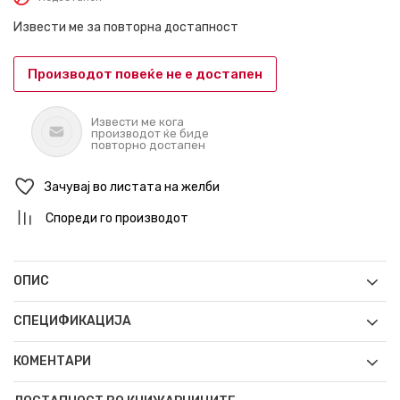
Извести ме за повторна достапност
Производот повеќе не е достапен
Извести ме кога
производот ќе биде
повторно достапен
Зачувај во листата на желби
Спореди го производот
ОПИС
СПЕЦИФИКАЦИЈА
КОМЕНТАРИ