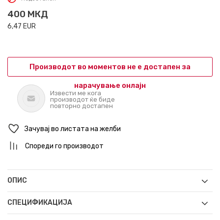
400
МКД
6,47
EUR
Производот во моментов не е достапен за
нарачување онлајн
Извести ме кога
производот ќе биде
повторно достапен
Зачувај во листата на желби
Спореди го производот
ОПИС
СПЕЦИФИКАЦИЈА