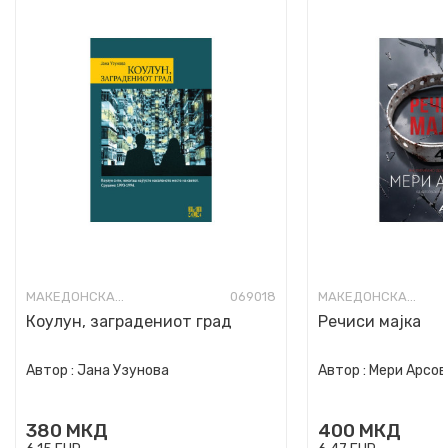
МАКЕДОНСКА КНИЖЕВНОСТ
069018
МАКЕДОНСКА КНИЖЕВНОСТ
Коулун, заградениот град
Речиси мајка
Автор :
Јана Узунова
Автор :
Мери Арсов
380
МКД
400
МКД