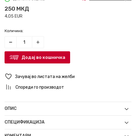
250
МКД
4,05
EUR
Количина:
Додај во кошничка
Зачувај во листата на желби
Спореди го производот
ОПИС
СПЕЦИФИКАЦИЈА
КОМЕНТАРИ