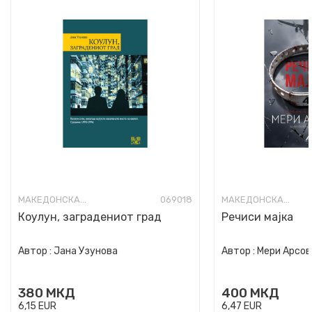
МАКЕДОНСКА КНИЖЕВНОСТ
069018
МАКЕДОНСКА КНИЖЕВНОСТ
Коулун, заградениот град
Речиси мајка
Автор :
Јана Узунова
Автор :
Мери Арсов
380
МКД
400
МКД
6,15
EUR
6,47
EUR