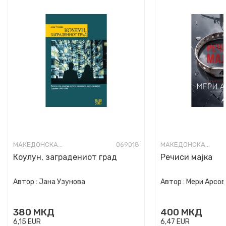
МАКЕДОНСКА КНИЖЕВНОСТ
069018
МАКЕДОНСКА КНИЖЕВНОСТ
Коулун, заградениот град
Речиси мајка
Автор :
Јана Узунова
Автор :
Мери Арсов
380
МКД
400
МКД
6,15
EUR
6,47
EUR