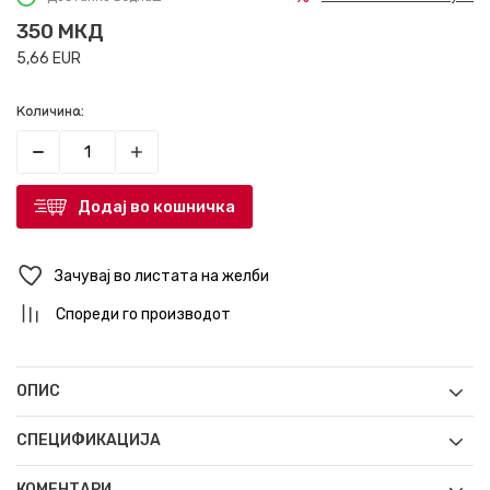
350
МКД
5,66
EUR
Количина:
Додај во кошничка
Зачувај во листата на желби
Спореди го производот
ОПИС
СПЕЦИФИКАЦИЈА
КОМЕНТАРИ