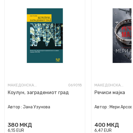
МАКЕДОНСКА КНИЖЕВНОСТ
069018
МАКЕДОНСКА КНИЖЕВНОСТ
Коулун, заградениот град
Речиси мајка
Автор :
Јана Узунова
Автор :
Мери Арсов
380
МКД
400
МКД
6,15
EUR
6,47
EUR