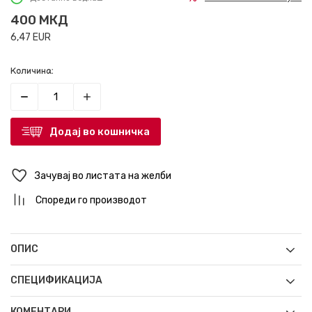
400
МКД
6,47
EUR
Количина:
Додај во кошничка
Зачувај во листата на желби
Спореди го производот
ОПИС
СПЕЦИФИКАЦИЈА
КОМЕНТАРИ