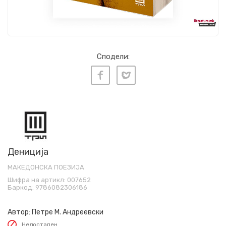
Сподели:
Дениција
МАКЕДОНСКА ПОЕЗИЈА
Шифра на артикл:
007652
Баркод:
9786082306186
Автор:
Петре М. Андреевски
Недостапен