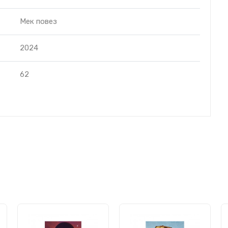
Мек повез
2024
62