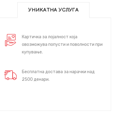
УНИКАТНА УСЛУГА
Картичка за лојалност која
овозможува попусти и поволности при
купување.
Бесплатна достава за нарачки над
2500 денари.