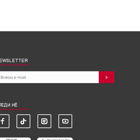
EWSLETTER
ЛЕДИ НЀ