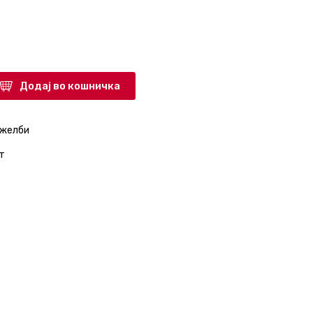
Додај во кошничка
 желби
т