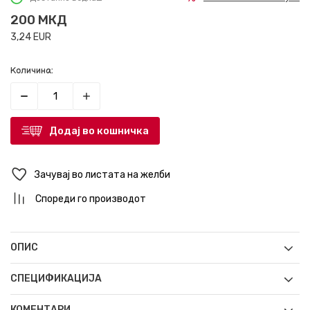
200
МКД
3,24
EUR
Количина:
Додај во кошничка
Зачувај во листата на желби
Спореди го производот
ОПИС
СПЕЦИФИКАЦИЈА
КОМЕНТАРИ