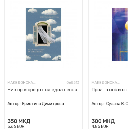
МАКЕДОНСКА ПОЕЗИЈА
065513
МАКЕДОНСКА ПОЕЗИЈА
Низ прозорецот на една песна
Првата ноќ и вт
Автор :
Кристина Димитрова
Автор :
Сузана В. 
350
МКД
300
МКД
5,66
EUR
4,85
EUR