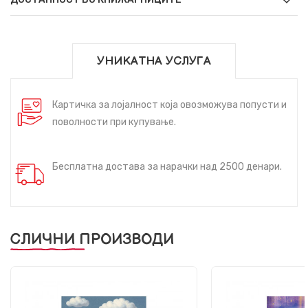
УНИКАТНА УСЛУГА
Картичка за лојалност која овозможува попусти и
поволности при купување.
Бесплатна достава за нарачки над 2500 денари.
СЛИЧНИ ПРОИЗВОДИ