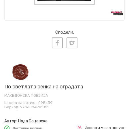
Сподели:
По светлата сенка на оградата
МАКЕДОНСКА ПОЕЗИЈА
Шифра на артикл:
098439
Баркод:
9786084901051
Автор:
Нада Боцевска
Извести ме за попуст
Достапно веднаш