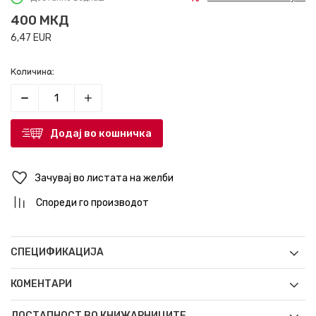
400
МКД
6,47
EUR
Количина:
Додај во кошничка
Зачувај во листата на желби
Спореди го производот
СПЕЦИФИКАЦИЈА
КОМЕНТАРИ
ДОСТАПНОСТ ВО КНИЖАРНИЦИТЕ