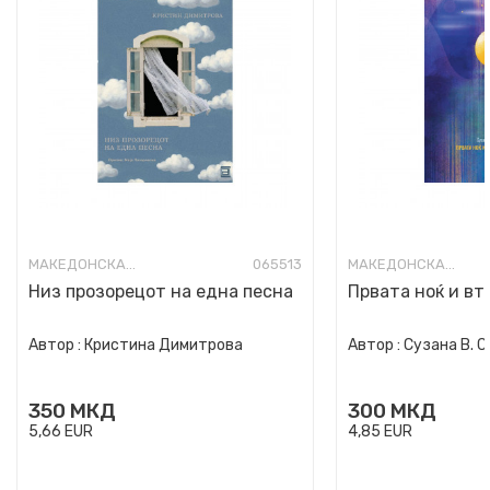
МАКЕДОНСКА ПОЕЗИЈА
065513
МАКЕДОНСКА ПОЕЗИЈА
Низ прозорецот на една песна
Првата ноќ и вт
Автор :
Кристина Димитрова
Автор :
Сузана В. 
350
МКД
300
МКД
5,66
EUR
4,85
EUR