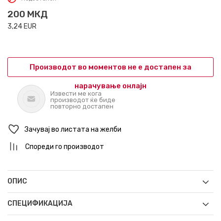
200
МКД
3,24
EUR
Производот во моментов не е достапен за
нарачување онлајн
Извести ме кога
производот ќе биде
повторно достапен
Зачувај во листата на желби
Спореди го производот
ОПИС
СПЕЦИФИКАЦИЈА