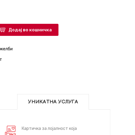
Додај во кошничка
 желби
т
УНИКАТНА УСЛУГА
Картичка за лојалност која