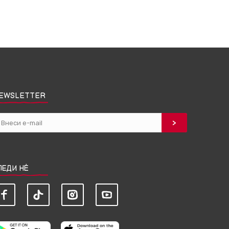
EWSLETTER
ЛЕДИ НЀ