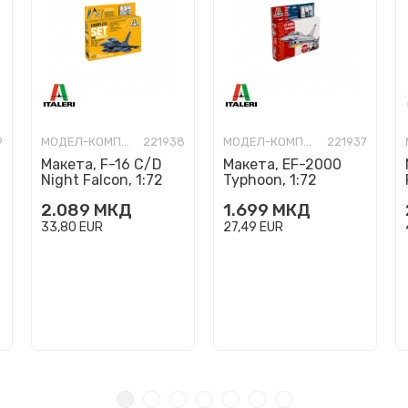
9
МОДЕЛ-КОМПЛЕТ
221938
МОДЕЛ-КОМПЛЕТ
221937
Макета, F-16 C/D
Макета, EF-2000
Night Falcon, 1:72
Typhoon, 1:72
2.089
МКД
1.699
МКД
33,80
EUR
27,49
EUR