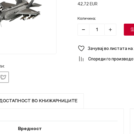
42,72
EUR
Количина:
Зачувај во листата на
Спореди го производо
и:
ДОСТАПНОСТ ВО КНИЖАРНИЦИТЕ
Вредност