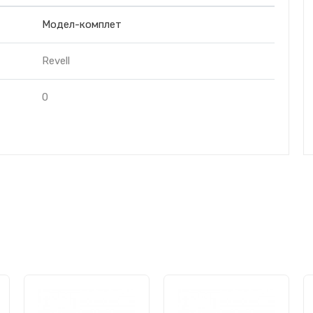
Модел-комплет
Revell
0