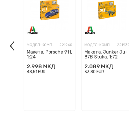
МОДЕЛ-КОМПЛЕТ
221940
МОДЕЛ-КОМПЛЕТ
22193
Макета, Porsche 911,
Макета, Junker Ju-
1:24
87B Stuka, 1:72
2.998
МКД
2.089
МКД
48,51
EUR
33,80
EUR