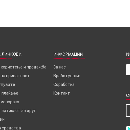
 ЛИНКОВИ
ИНФОРМАЦИИ
N
а користење и продажба
За нас
 на приватност
Вработување
купувате
Соработка
а плаќање
Контакт
С
 испорака
 артиклот за друг
ии
а средства