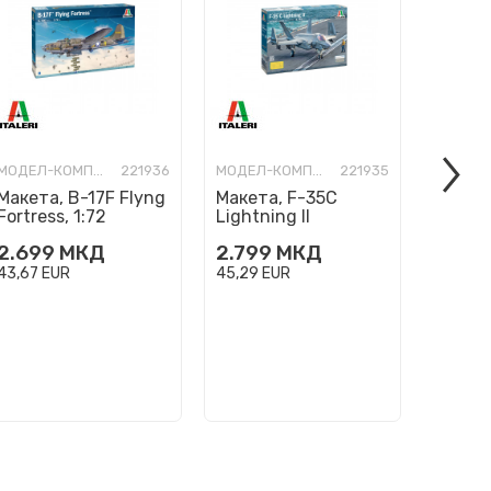
МОДЕЛ-КОМПЛЕТ
221936
МОДЕЛ-КОМПЛЕТ
221935
Макета, B-17F Flyng
Макета, F-35C
Макета
Fortress, 1:72
Lightning II
Flanke
''CATOBAR version'',
2.699
МКД
2.799
МКД
1.599
1:72
43,67
EUR
45,29
EUR
25,87
E