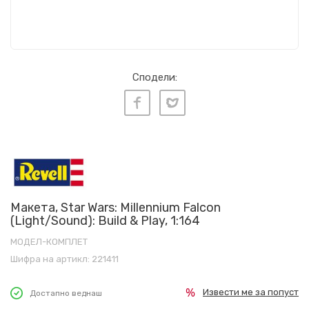
Сподели:
Макета, Star Wars: Millennium Falcon
(Light/Sound): Build & Play, 1:164
МОДЕЛ-КОМПЛЕТ
Шифра на артикл:
221411
Извести ме за попуст
Достапно веднаш