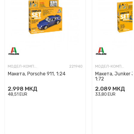
МОДЕЛ-КОМПЛЕТ
221940
МОДЕЛ-КОМПЛЕТ
Макета, Porsche 911, 1:24
Макета, Junker 
1:72
2.998
МКД
2.089
МКД
48,51
EUR
33,80
EUR