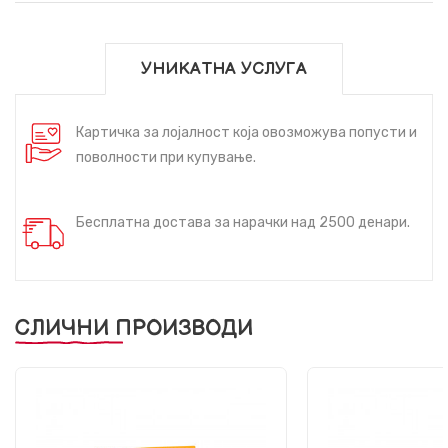
УНИКАТНА УСЛУГА
Картичка за лојалност која овозможува попусти и
поволности при купување.
Бесплатна достава за нарачки над 2500 денари.
СЛИЧНИ ПРОИЗВОДИ