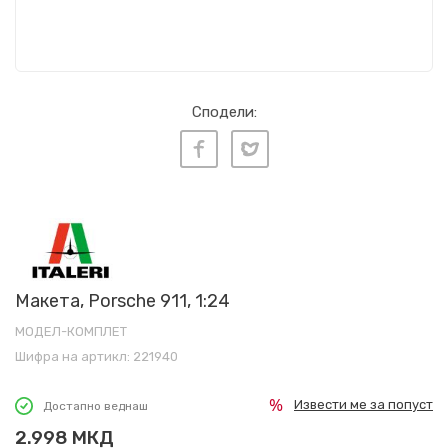
Сподели:
Макета, Porsche 911, 1:24
МОДЕЛ-КОМПЛЕТ
Шифра на артикл:
221940
Извести ме за попуст
Достапно веднаш
2.998
МКД