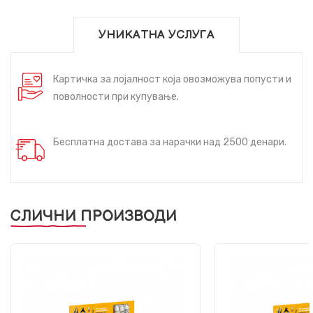
УНИКАТНА УСЛУГА
Картичка за лојалност која овозможува попусти и
поволности при купување.
Бесплатна достава за нарачки над 2500 денари.
СЛИЧНИ ПРОИЗВОДИ