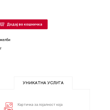
Додај во кошничка
 желби
т
УНИКАТНА УСЛУГА
Картичка за лојалност која