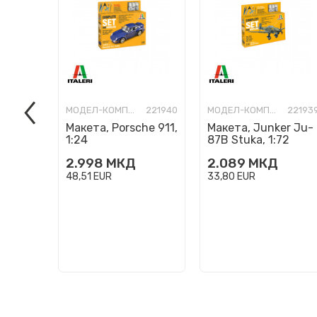
МОДЕЛ-КОМПЛЕТ
221940
МОДЕЛ-КОМПЛЕТ
22193
Макета, Porsche 911,
Макета, Junker Ju-
1:24
87B Stuka, 1:72
2.998
МКД
2.089
МКД
48,51
EUR
33,80
EUR