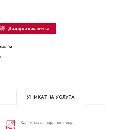
Додај во кошничка
 желби
т
УНИКАТНА УСЛУГА
Картичка за лојалност која