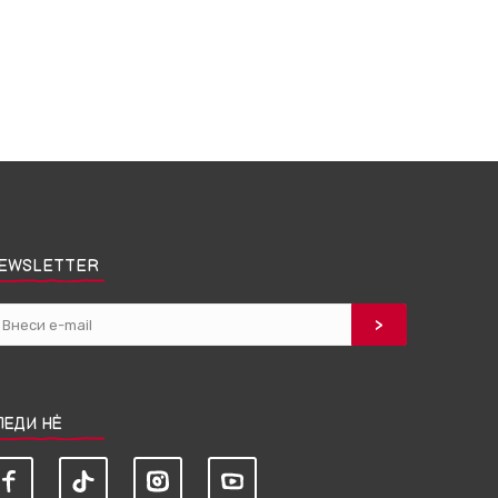
EWSLETTER
ЛЕДИ НЀ