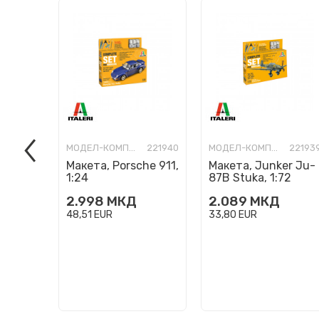
МОДЕЛ-КОМПЛЕТ
221940
МОДЕЛ-КОМПЛЕТ
22193
Макета, Porsche 911,
Макета, Junker Ju-
1:24
87B Stuka, 1:72
2.998
МКД
2.089
МКД
48,51
EUR
33,80
EUR