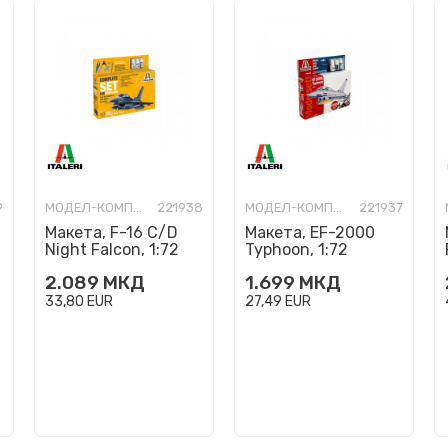
9
МОДЕЛ-КОМПЛЕТ
221938
МОДЕЛ-КОМПЛЕТ
221937
Макета, F-16 C/D
Макета, EF-2000
Night Falcon, 1:72
Typhoon, 1:72
2.089
МКД
1.699
МКД
33,80
EUR
27,49
EUR