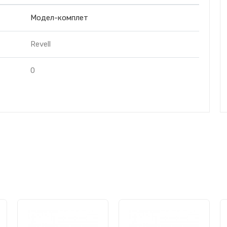
Модел-комплет
Revell
0