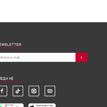
EWSLETTER
ЛЕДИ НЀ