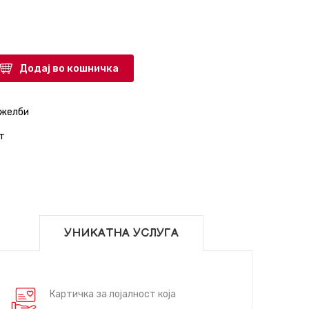
Додај во кошничка
 желби
т
УНИКАТНА УСЛУГА
Картичка за лојалност која