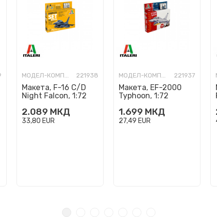
9
МОДЕЛ-КОМПЛЕТ
221938
МОДЕЛ-КОМПЛЕТ
221937
Макета, F-16 C/D
Макета, EF-2000
Night Falcon, 1:72
Typhoon, 1:72
2.089
МКД
1.699
МКД
33,80
EUR
27,49
EUR