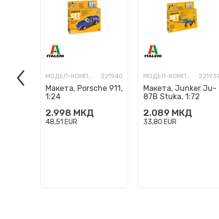
МОДЕЛ-КОМПЛЕТ
221940
МОДЕЛ-КОМПЛЕТ
22193
Макета, Porsche 911,
Макета, Junker Ju-
1:24
87B Stuka, 1:72
2.998
МКД
2.089
МКД
48,51
EUR
33,80
EUR