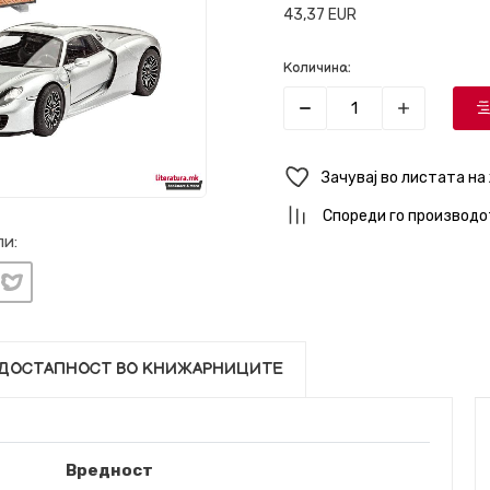
43,37
EUR
Количина:
Зачувај во листата на
Спореди го производо
и:
ДОСТАПНОСТ ВО КНИЖАРНИЦИТЕ
Вредност