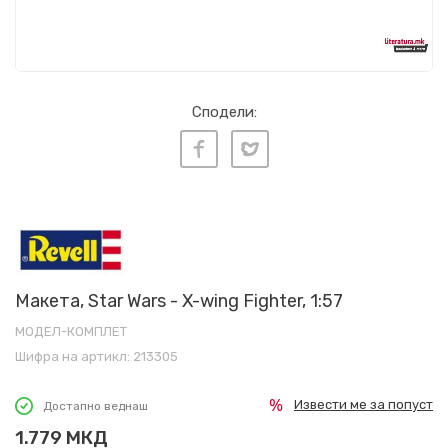
Сподели:
Макета, Star Wars - X-wing Fighter, 1:57
МОДЕЛ-КОМПЛЕТ
Шифра на артикл:
213305
Извести ме за попуст
Достапно веднаш
1.779
МКД