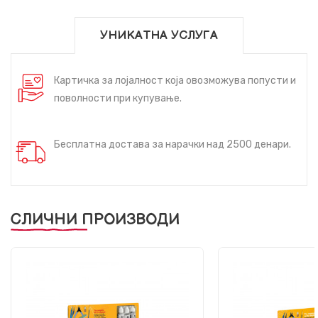
УНИКАТНА УСЛУГА
Картичка за лојалност која овозможува попусти и
поволности при купување.
Бесплатна достава за нарачки над 2500 денари.
СЛИЧНИ ПРОИЗВОДИ