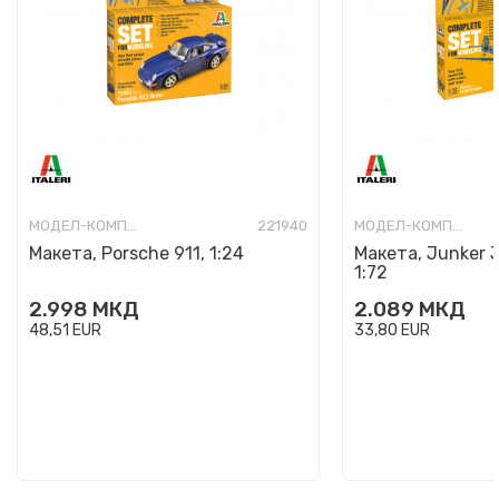
МОДЕЛ-КОМПЛЕТ
221940
МОДЕЛ-КОМПЛЕТ
Макета, Porsche 911, 1:24
Макета, Junker 
1:72
2.998
МКД
2.089
МКД
48,51
EUR
33,80
EUR