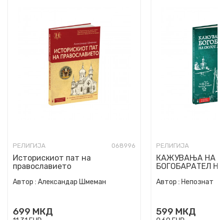
РЕЛИГИЈА
068996
РЕЛИГИЈА
Историскиот пат на
КАЖУВАЊА НА 
православието
БОГОБАРАТЕЛ Н
ДУХОВЕН ОТЕЦ
Автор :
Александар Шмеман
Автор :
Непознат
699
МКД
599
МКД