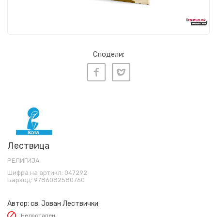
Сподели:
Лествица
РЕЛИГИЈА
Шифра на артикл:
047292
Баркод:
9786082580760
Автор:
св. Јован Лествички
Недостапен