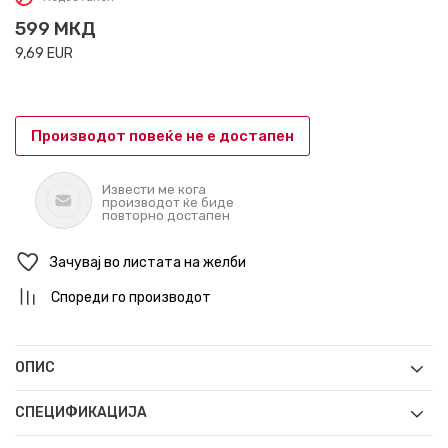
599
МКД
9,69
EUR
Производот повеќе не е достапен
Извести ме кога
производот ќе биде
повторно достапен
Зачувај во листата на желби
Спореди го производот
ОПИС
СПЕЦИФИКАЦИЈА