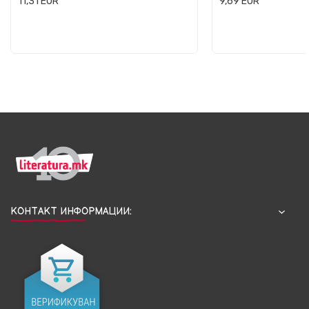
11,31
EUR
9,69
EUR
КОНТАКТ ИНФОРМАЦИИ: