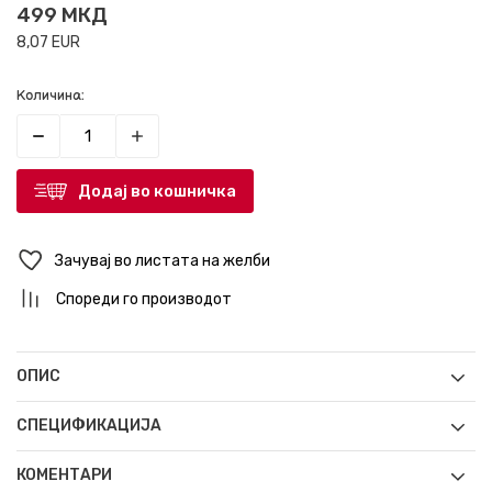
499
МКД
8,07
EUR
Количина:
Додај во кошничка
Зачувај во листата на желби
Спореди го производот
ОПИС
СПЕЦИФИКАЦИЈА
КОМЕНТАРИ