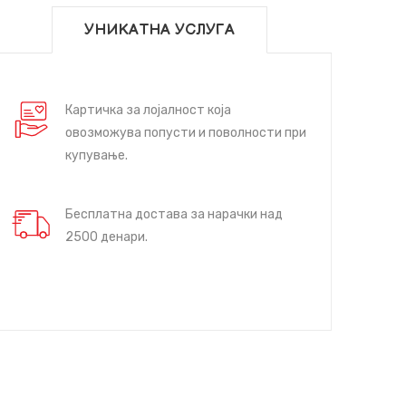
УНИКАТНА УСЛУГА
Картичка за лојалност која
овозможува попусти и поволности при
купување.
Бесплатна достава за нарачки над
2500 денари.