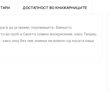
ТАРИ
ДОСТАПНОСТ ВО КНИЖАРНИЦИТЕ
руга да ја прими, плуканиците, биењето,
то во гроб и Своето славно воскресение, како Творец
, како оној без чие знаење ни влакно од косата наша