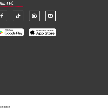
ЛЕДИ НЀ
нејзино