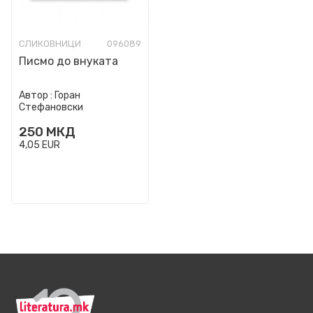
СЛИКОВНИЦИ
096089
Писмо до внуката
Автор :
Горан
Стефановски
250
МКД
4,05
EUR