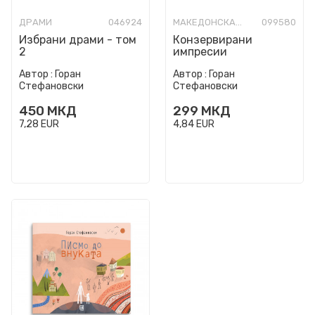
ДРАМИ
046924
МАКЕДОНСКА КНИЖЕВНОСТ
099580
Избрани драми - том
Конзервирани
2
импресии
Автор :
Горан
Автор :
Горан
Стефановски
Стефановски
450
МКД
299
МКД
7,28
EUR
4,84
EUR