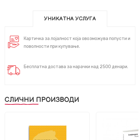
УНИКАТНА УСЛУГА
Картичка за лојалност која овозможува попусти и
поволности при купување.
Бесплатна достава за нарачки над 2500 денари.
СЛИЧНИ ПРОИЗВОДИ