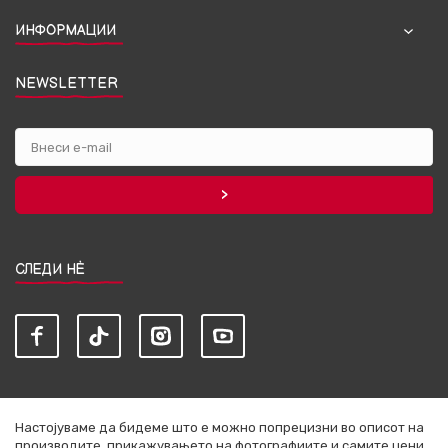
ИНФОРМАЦИИ
NEWSLETTER
СЛЕДИ НЀ
Настојуваме да бидеме што е можно попрецизни во описот на
производите, прикажувањето на фотографиите и самите цени,