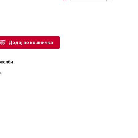
Додај во кошничка
 желби
т