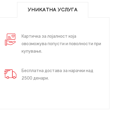
УНИКАТНА УСЛУГА
Картичка за лојалност која
овозможува попусти и поволности при
купување.
Бесплатна достава за нарачки над
2500 денари.