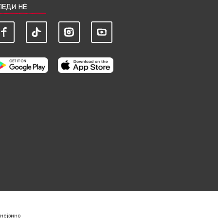
ЛЕДИ НЀ
нејзино