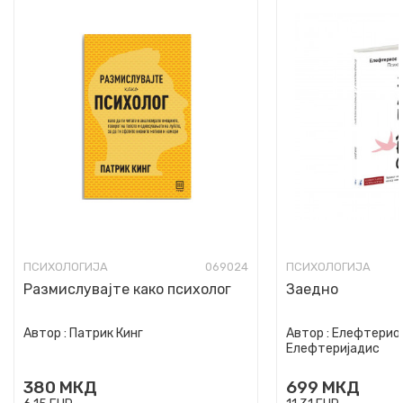
ПСИХОЛОГИЈА
069024
ПСИХОЛОГИЈА
Размислувајте како психолог
Заедно
Автор :
Патрик Кинг
Автор :
Елефтериос
Елефтеријадис
380
МКД
699
МКД