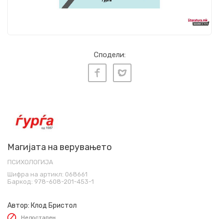
Сподели:
Магијата на верувањето
ПСИХОЛОГИЈА
Шифра на артикл:
068661
Баркод:
978-608-201-453-1
Автор:
Клод Бристол
Недостапен