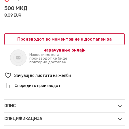
500
МКД
8,09
EUR
Производот во моментов не е достапен за
нарачување онлајн
Извести ме кога
производот ќе биде
повторно достапен
Зачувај во листата на желби
Спореди го производот
ОПИС
СПЕЦИФИКАЦИЈА