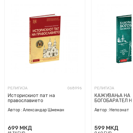
РЕЛИГИЈА
068996
РЕЛИГИЈА
Историскиот пат на
КАЖУВАЊА НА 
православието
БОГОБАРАТЕЛ Н
ДУХОВЕН ОТЕЦ
Автор :
Александар Шмеман
Автор :
Непознат
699
МКД
599
МКД