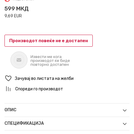
599
МКД
9,69
EUR
Производот повеќе не е достапен
Извести ме кога
производот ќе биде
повторно достапен
Зачувај во листата на желби
Спореди го производот
ОПИС
СПЕЦИФИКАЦИЈА