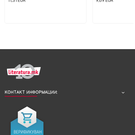
11,31
EUR
9,69
EUR
КОНТАКТ ИНФОРМАЦИИ: