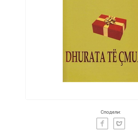
Сподели: