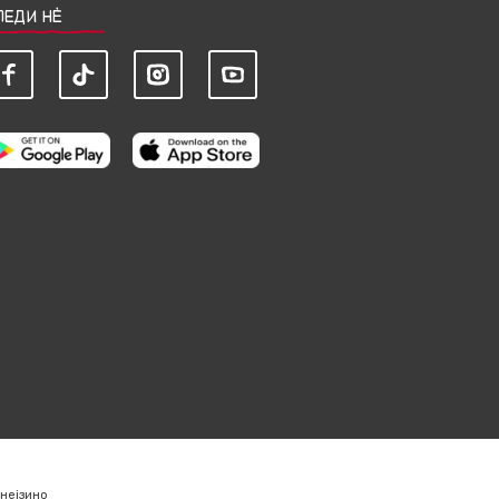
ЛЕДИ НЀ
нејзино