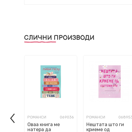
СЛИЧНИ ПРОИЗВОДИ
РОМАНСИ
069036
РОМАНСИ
06895
Оваа книга ме
Нештата што ги
натера да
криеме од