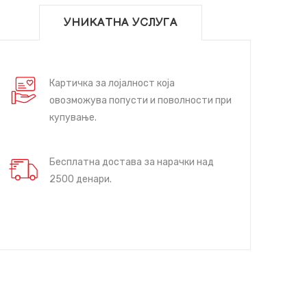
УНИКАТНА УСЛУГА
Картичка за лојалност која
овозможува попусти и поволности при
купување.
Бесплатна достава за нарачки над
2500 денари.