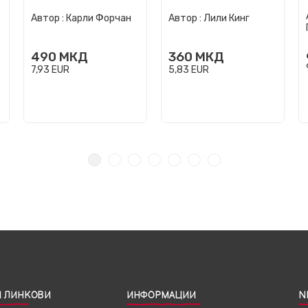
Автор :
Карли Форчан
Автор :
Лили Кинг
490
МКД
360
МКД
7,93
EUR
5,83
EUR
 ЛИНКОВИ
ИНФОРМАЦИИ
N