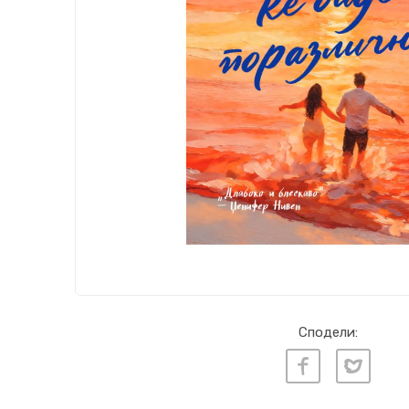
Сподели: