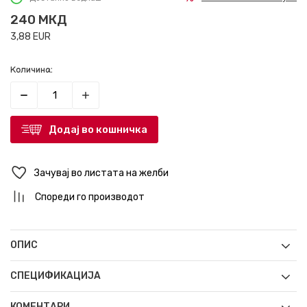
240
МКД
3,88
EUR
Количина:
Додај во кошничка
Зачувај во листата на желби
Спореди го производот
ОПИС
СПЕЦИФИКАЦИЈА
КОМЕНТАРИ