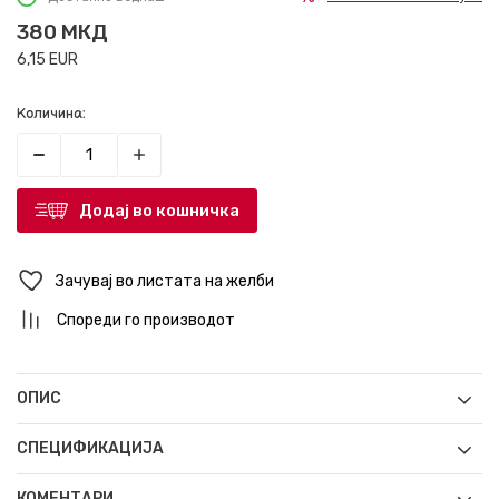
380
МКД
6,15
EUR
Количина:
Додај во кошничка
Зачувај во листата на желби
Спореди го производот
ОПИС
СПЕЦИФИКАЦИЈА
КОМЕНТАРИ