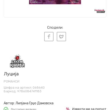
Сподели:
Луција
РОМАНСИ
Шифра на артикл:
068640
Баркод:
9786084741183
Автор:
Лилјана Грџо Дамовска
Извести ме за попуст
Достапно веднаш