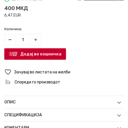
400
МКД
6,47
EUR
Количина:
Додај во кошничка
Зачувај во листата на желби
Спореди го производот
ОПИС
СПЕЦИФИКАЦИЈА
КОМЕНТАРИ