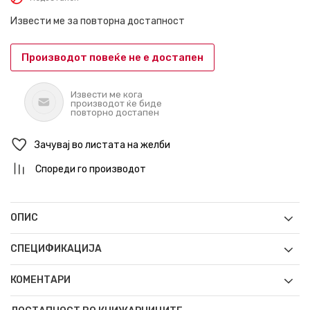
Извести ме за повторна достапност
Производот повеќе не е достапен
Извести ме кога
производот ќе биде
повторно достапен
Зачувај во листата на желби
Спореди го производот
ОПИС
СПЕЦИФИКАЦИЈА
КОМЕНТАРИ