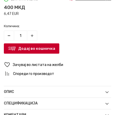
400
МКД
6,47
EUR
Количина:
Додај во кошничка
Зачувај во листата на желби
Спореди го производот
ОПИС
СПЕЦИФИКАЦИЈА
КОМЕНТАРИ