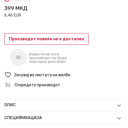
399
МКД
6,46
EUR
Производот повеќе не е достапен
Извести ме кога
производот ќе биде
повторно достапен
Зачувај во листата на желби
Спореди го производот
ОПИС
СПЕЦИФИКАЦИЈА