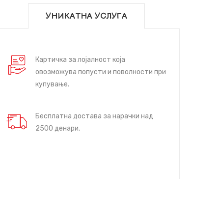
УНИКАТНА УСЛУГА
Картичка за лојалност која
овозможува попусти и поволности при
купување.
Бесплатна достава за нарачки над
2500 денари.