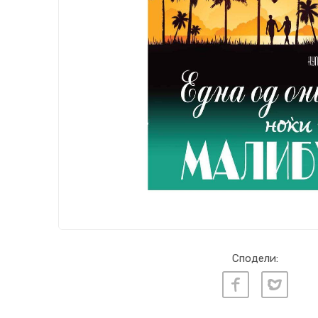
Сподели: