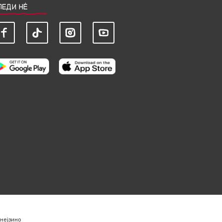
ЛЕДИ НЀ
нејзино