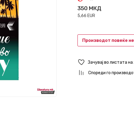
350
МКД
5,66
EUR
Производот повеќе не
Зачувај во листата на
Спореди го производо