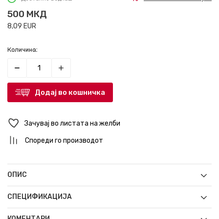
500
МКД
8,09
EUR
Количина:
Додај во кошничка
Зачувај во листата на желби
Спореди го производот
ОПИС
СПЕЦИФИКАЦИЈА
КОМЕНТАРИ