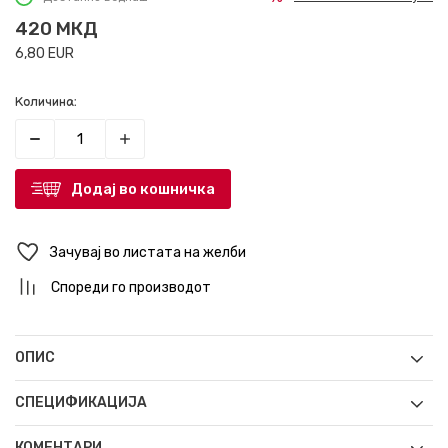
420
МКД
6,80
EUR
Количина:
Додај во кошничка
Зачувај во листата на желби
Спореди го производот
ОПИС
СПЕЦИФИКАЦИЈА
КОМЕНТАРИ