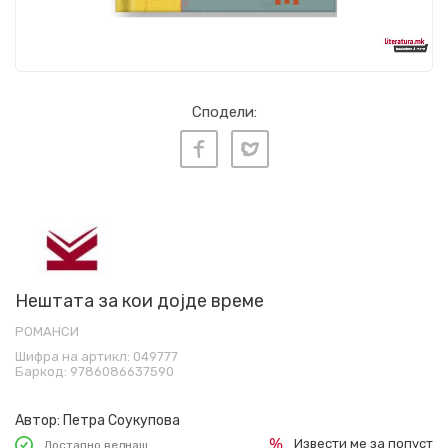
Сподели:
Нештата за кои дојде време
РОМАНСИ
Шифра на артикл:
049777
Баркод:
9786086637590
Автор:
Петра Соукупова
Извести ме за попуст
Достапно веднаш