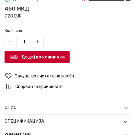
450
МКД
7,28
EUR
Количина:
Додај во кошничка
Зачувај во листата на желби
Спореди го производот
ОПИС
СПЕЦИФИКАЦИЈА
КОМЕНТАРИ