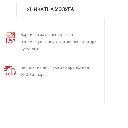
УНИКАТНА УСЛУГА
Картичка за лојалност која
овозможува попусти и поволности при
купување.
Бесплатна достава за нарачки над
2500 денари.