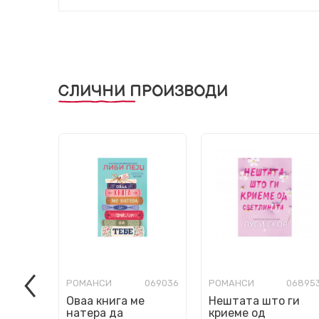
СЛИЧНИ ПРОИЗВОДИ
РОМАНСИ
069036
РОМАНСИ
06895
Оваа книга ме
Нештата што ги
натера да
криеме од