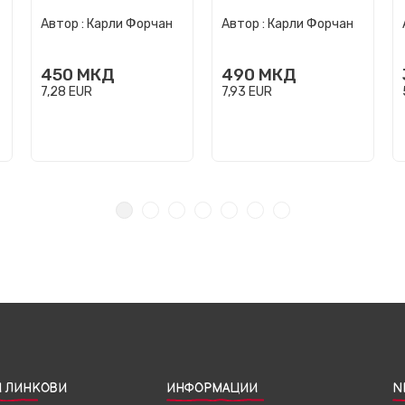
Автор :
Карли Форчан
Автор :
Карли Форчан
450
МКД
490
МКД
7,28
EUR
7,93
EUR
 ЛИНКОВИ
ИНФОРМАЦИИ
N