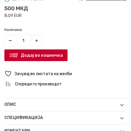
500
МКД
8,09
EUR
Количина:
Додај во кошничка
Зачувај во листата на желби
Спореди го производот
ОПИС
СПЕЦИФИКАЦИЈА
КОМЕНТАРИ